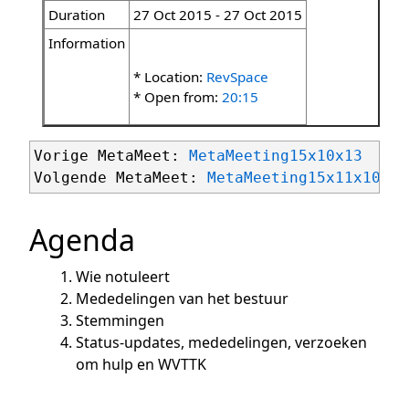
Duration
27 Oct 2015 - 27 Oct 2015
Information
* Location:
RevSpace
* Open from:
20:15
Vorige MetaMeet: 
MetaMeeting15x10x13
Volgende MetaMeet: 
MetaMeeting15x11x10
Agenda
Wie notuleert
Mededelingen van het bestuur
Stemmingen
Status-updates, mededelingen, verzoeken
om hulp en WVTTK