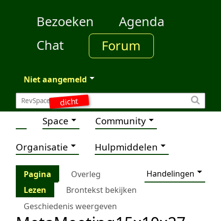
Bezoeken
Agenda
Chat
Forum
Niet aangemeld
dicht
Space
Community
Organisatie
Hulpmiddelen
Handelingen
Pagina
Overleg
Lezen
Brontekst bekijken
Geschiedenis weergeven