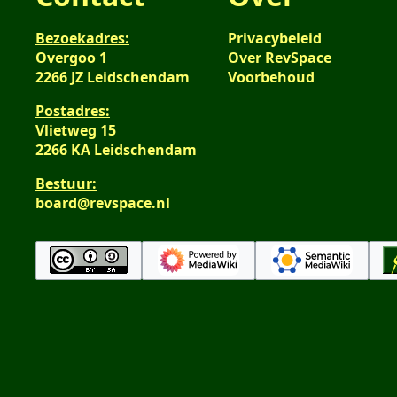
Bezoekadres:
Privacybeleid
Overgoo 1
Over RevSpace
2266 JZ Leidschendam
Voorbehoud
Postadres:
Vlietweg 15
2266 KA Leidschendam
Bestuur:
board@revspace.nl