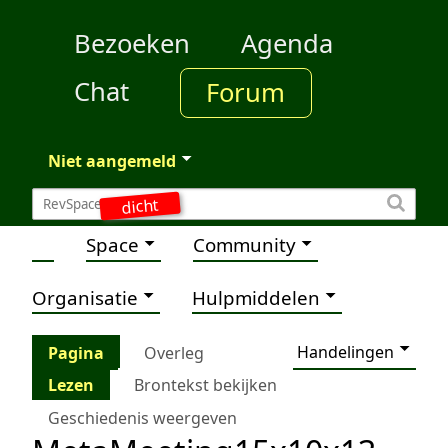
Bezoeken
Agenda
Chat
Forum
Niet aangemeld
dicht
Space
Community
Organisatie
Hulpmiddelen
Handelingen
Pagina
Overleg
Lezen
Brontekst bekijken
Geschiedenis weergeven