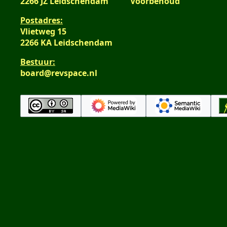
2266 JZ Leidschendam
Voorbehoud
Postadres:
Vlietweg 15
2266 KA Leidschendam
Bestuur:
board@revspace.nl