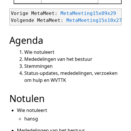
Vorige MetaMeet: 
MetaMeeting15x09x29
Volgende MetaMeet: 
MetaMeeting15x10x27
Agenda
Wie notuleert
Mededelingen van het bestuur
Stemmingen
Status-updates, mededelingen, verzoeken
om hulp en WVTTK
Notulen
Wie notuleert
hansg
Mededelingen van het bestuur