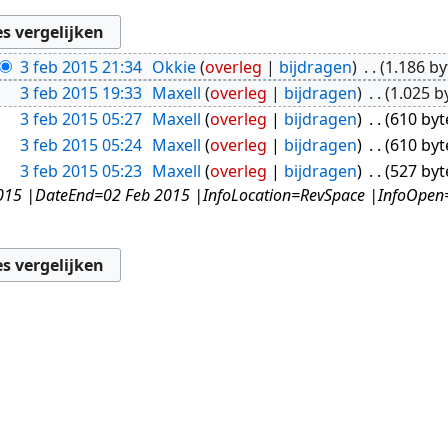
3 feb 2015 21:34
Okkie
overleg
bijdragen
1.186 by
3 feb 2015 19:33
Maxell
overleg
bijdragen
1.025 b
3 feb 2015 05:27
Maxell
overleg
bijdragen
610 byt
3 feb 2015 05:24
Maxell
overleg
bijdragen
610 byt
3 feb 2015 05:23
Maxell
overleg
bijdragen
527 byt
015 |DateEnd=02 Feb 2015 |InfoLocation=RevSpace |InfoOpen