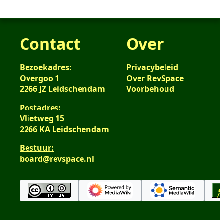
Contact
Over
Bezoekadres:
Privacybeleid
Overgoo 1
Over RevSpace
2266 JZ Leidschendam
Voorbehoud
Postadres:
Vlietweg 15
2266 KA Leidschendam
Bestuur:
board@revspace.nl