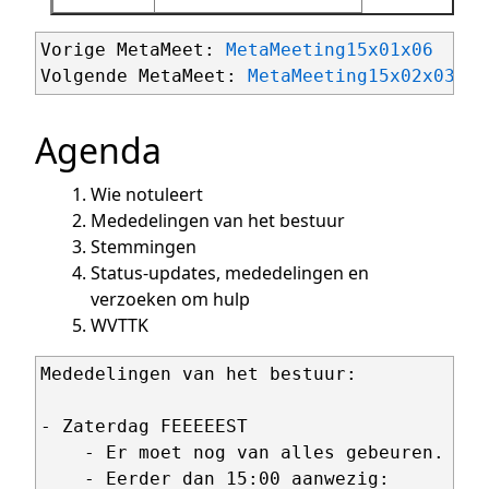
Vorige MetaMeet: 
MetaMeeting15x01x06
Volgende MetaMeet: 
MetaMeeting15x02x03
Agenda
Wie notuleert
Mededelingen van het bestuur
Stemmingen
Status-updates, mededelingen en
verzoeken om hulp
WVTTK
Mededelingen van het bestuur:

- Zaterdag FEEEEEST

    - Er moet nog van alles gebeuren.

    - Eerder dan 15:00 aanwezig:
