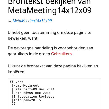
Brontekst bekijken van
MetaMeeting14x12x09
←
MetaMeeting14x12x09
U hebt geen toestemming om deze pagina te
bewerken, want:
De gevraagde handeling is voorbehouden aan
gebruikers in de groep
Gebruikers
.
U kunt de brontekst van deze pagina bekijken en
kopiëren.