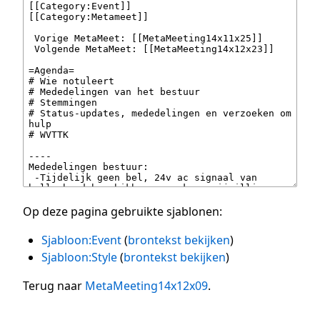
Op deze pagina gebruikte sjablonen:
Sjabloon:Event
(
brontekst bekijken
)
Sjabloon:Style
(
brontekst bekijken
)
Terug naar
MetaMeeting14x12x09
.