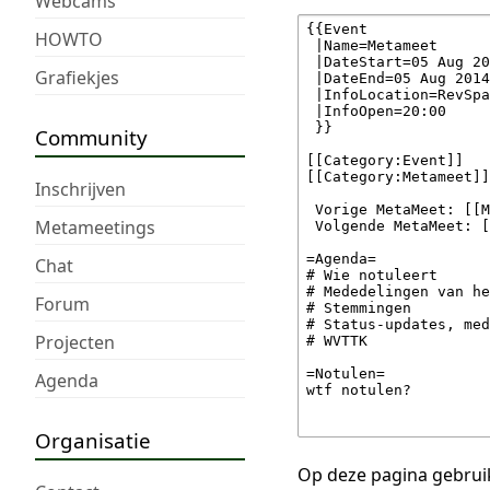
Webcams
HOWTO
Grafiekjes
Community
Inschrijven
Metameetings
Chat
Forum
Projecten
Agenda
Organisatie
Op deze pagina gebruik