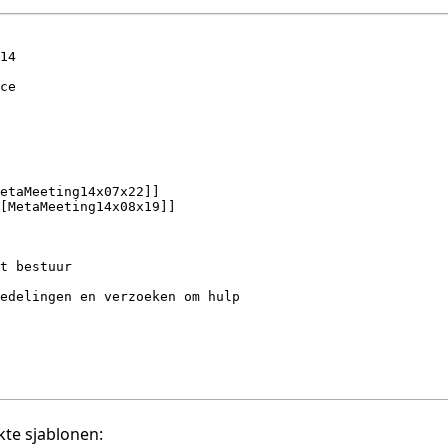
te sjablonen: