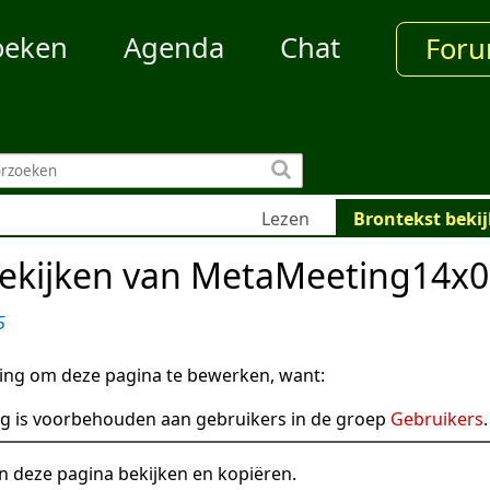
oeken
Agenda
Chat
For
Lezen
Brontekst beki
bekijken van MetaMeeting14x
5
ng om deze pagina te bewerken, want:
g is voorbehouden aan gebruikers in de groep
Gebruikers
.
n deze pagina bekijken en kopiëren.