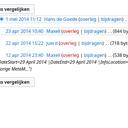
1 mei 2014 11:12
Hans de Goede
overleg
bijdragen
23 apr 2014 10:40
Maxell
overleg
bijdragen
844 b
22 apr 2014 15:22
Juerd
overleg
bijdragen
718 byt
12 apr 2014 23:40
Maxell
overleg
bijdragen
538 b
eStart=29 April 2014 |DateEnd=29 April 2014 |InfoLocation
orige MetaM..."