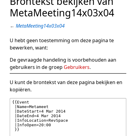
Brontekst bekijken van
MetaMeeting14x03x04
←
MetaMeeting14x03x04
U hebt geen toestemming om deze pagina te
bewerken, want:
De gevraagde handeling is voorbehouden aan
gebruikers in de groep
Gebruikers
.
U kunt de brontekst van deze pagina bekijken en
kopiëren.