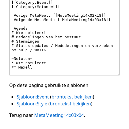
Op deze pagina gebruikte sjablonen:
Sjabloon:Event
(
brontekst bekijken
)
Sjabloon:Style
(
brontekst bekijken
)
Terug naar
MetaMeeting14x03x04
.