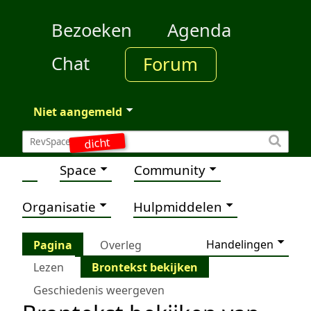
Bezoeken
Agenda
Chat
Forum
Niet aangemeld
dicht
Space
Community
Organisatie
Hulpmiddelen
Handelingen
Pagina
Overleg
Lezen
Brontekst bekijken
Geschiedenis weergeven