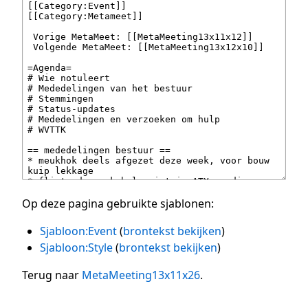
Op deze pagina gebruikte sjablonen:
Sjabloon:Event
(
brontekst bekijken
)
Sjabloon:Style
(
brontekst bekijken
)
Terug naar
MetaMeeting13x11x26
.