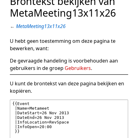
Brontekst bekijken van
MetaMeeting13x11x26
←
MetaMeeting13x11x26
U hebt geen toestemming om deze pagina te
bewerken, want:
De gevraagde handeling is voorbehouden aan
gebruikers in de groep
Gebruikers
.
U kunt de brontekst van deze pagina bekijken en
kopiëren.