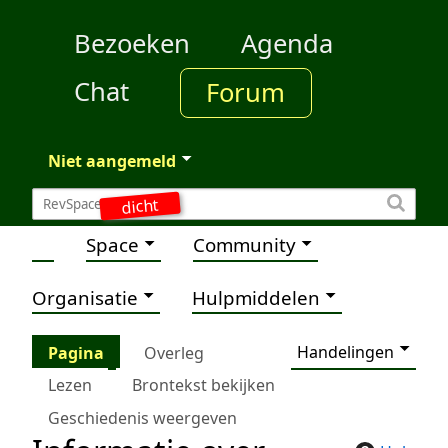
Bezoeken
Agenda
Chat
Forum
Niet aangemeld
dicht
Space
Community
Organisatie
Hulpmiddelen
Handelingen
Pagina
Overleg
Lezen
Brontekst bekijken
Geschiedenis weergeven