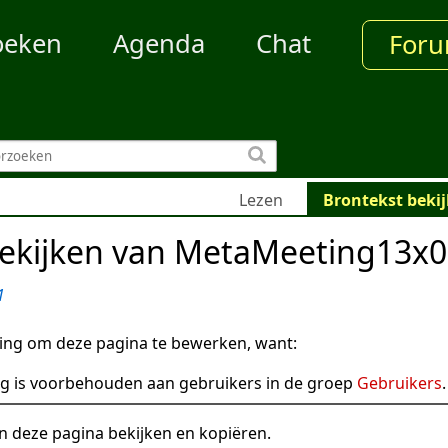
oeken
Agenda
Chat
For
Lezen
Brontekst beki
bekijken van MetaMeeting13x
1
ng om deze pagina te bewerken, want:
g is voorbehouden aan gebruikers in de groep
Gebruikers
.
n deze pagina bekijken en kopiëren.