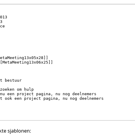
te sjablonen: