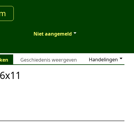
um
Niet aangemeld
Handelingen
jken
Geschiedenis weergeven
06x11