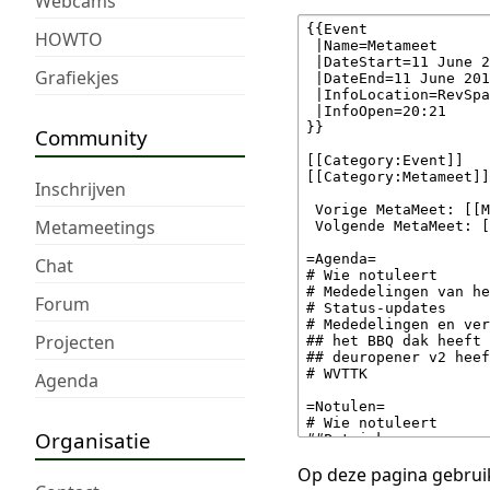
Webcams
HOWTO
Grafiekjes
Community
Inschrijven
Metameetings
Chat
Forum
Projecten
Agenda
Organisatie
Op deze pagina gebruik