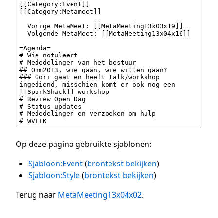
Op deze pagina gebruikte sjablonen:
Sjabloon:Event
(
brontekst bekijken
)
Sjabloon:Style
(
brontekst bekijken
)
Terug naar
MetaMeeting13x04x02
.