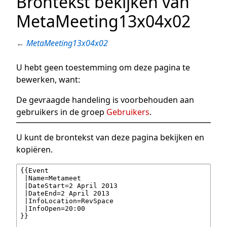
Brontekst bekijken van
MetaMeeting13x04x02
←
MetaMeeting13x04x02
U hebt geen toestemming om deze pagina te
bewerken, want:
De gevraagde handeling is voorbehouden aan
gebruikers in de groep
Gebruikers
.
U kunt de brontekst van deze pagina bekijken en
kopiëren.