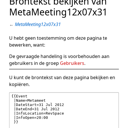
Brontekst bekijken van
MetaMeeting12x07x31
←
MetaMeeting12x07x31
U hebt geen toestemming om deze pagina te
bewerken, want:
De gevraagde handeling is voorbehouden aan
gebruikers in de groep
Gebruikers
.
U kunt de brontekst van deze pagina bekijken en
kopiëren.