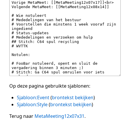
Op deze pagina gebruikte sjablonen:
Sjabloon:Event
(
brontekst bekijken
)
Sjabloon:Style
(
brontekst bekijken
)
Terug naar
MetaMeeting12x07x31
.