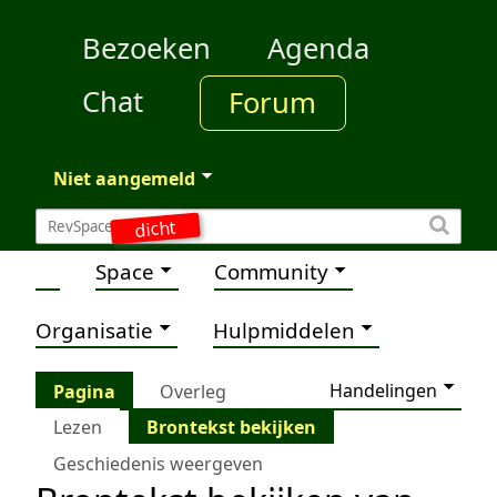
Bezoeken
Agenda
Chat
Forum
Niet aangemeld
dicht
Space
Community
Organisatie
Hulpmiddelen
Handelingen
Pagina
Overleg
Lezen
Brontekst bekijken
Geschiedenis weergeven