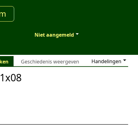
um
Niet aangemeld
Handelingen
jken
Geschiedenis weergeven
11x08