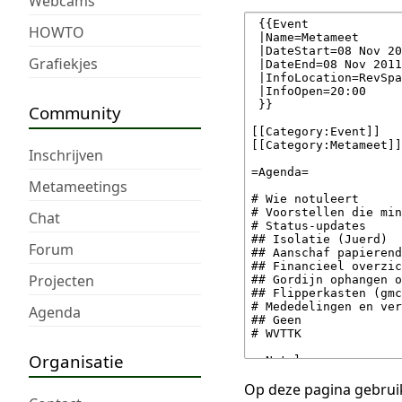
Webcams
HOWTO
Grafiekjes
Community
Inschrijven
Metameetings
Chat
Forum
Projecten
Agenda
Organisatie
Op deze pagina gebruik