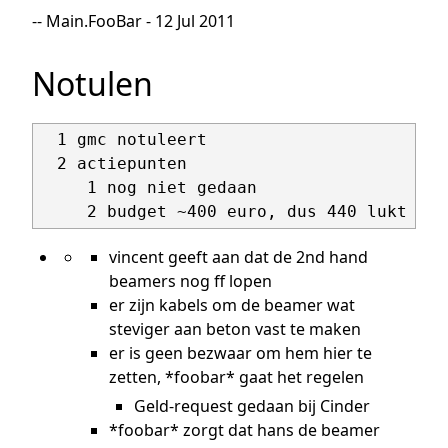
-- Main.FooBar - 12 Jul 2011
Notulen
  1 gmc notuleert

  2 actiepunten

     1 nog niet gedaan

vincent geeft aan dat de 2nd hand
beamers nog ff lopen
er zijn kabels om de beamer wat
steviger aan beton vast te maken
er is geen bezwaar om hem hier te
zetten, *foobar* gaat het regelen
Geld-request gedaan bij Cinder
*foobar* zorgt dat hans de beamer