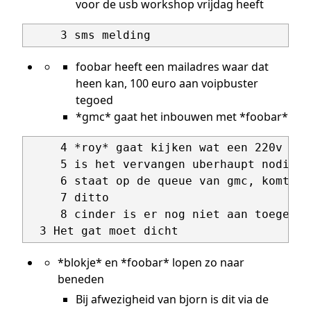
voor de usb workshop vrijdag heeft
foobar heeft een mailadres waar dat
heen kan, 100 euro aan voipbuster
tegoed
*gmc* gaat het inbouwen met *foobar*
     4 *roy* gaat kijken wat een 220v sch
     5 is het vervangen uberhaupt nodig? 
     6 staat op de queue van gmc, komt te
     7 ditto

     8 cinder is er nog niet aan toegekome
*blokje* en *foobar* lopen zo naar
beneden
Bij afwezigheid van bjorn is dit via de