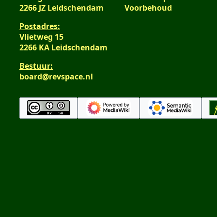
2266 JZ Leidschendam
Voorbehoud
Postadres:
Vlietweg 15
2266 KA Leidschendam
Bestuur:
board@revspace.nl