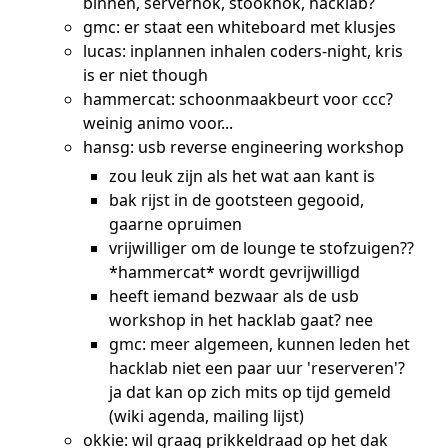
binnen, serverhok, stookhok, hacklab?
gmc: er staat een whiteboard met klusjes
lucas: inplannen inhalen coders-night, kris
is er niet though
hammercat: schoonmaakbeurt voor ccc?
weinig animo voor...
hansg: usb reverse engineering workshop
zou leuk zijn als het wat aan kant is
bak rijst in de gootsteen gegooid,
gaarne opruimen
vrijwilliger om de lounge te stofzuigen??
*hammercat* wordt gevrijwilligd
heeft iemand bezwaar als de usb
workshop in het hacklab gaat? nee
gmc: meer algemeen, kunnen leden het
hacklab niet een paar uur 'reserveren'?
ja dat kan op zich mits op tijd gemeld
(wiki agenda, mailing lijst)
okkie: wil graag prikkeldraad op het dak