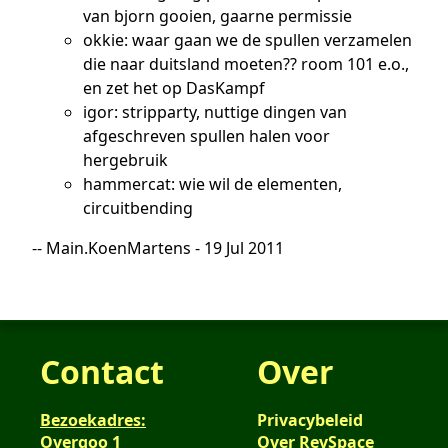
van bjorn gooien, gaarne permissie
okkie: waar gaan we de spullen verzamelen
die naar duitsland moeten?? room 101 e.o.,
en zet het op DasKampf
igor: stripparty, nuttige dingen van
afgeschreven spullen halen voor
hergebruik
hammercat: wie wil de elementen,
circuitbending
-- Main.KoenMartens - 19 Jul 2011
Contact
Over
Bezoekadres:
Privacybeleid
Overgoo 1
Over RevSpace