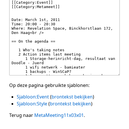
Op deze pagina gebruikte sjablonen:
Sjabloon:Event
(
brontekst bekijken
)
Sjabloon:Style
(
brontekst bekijken
)
Terug naar
MetaMeeting11x03x01
.