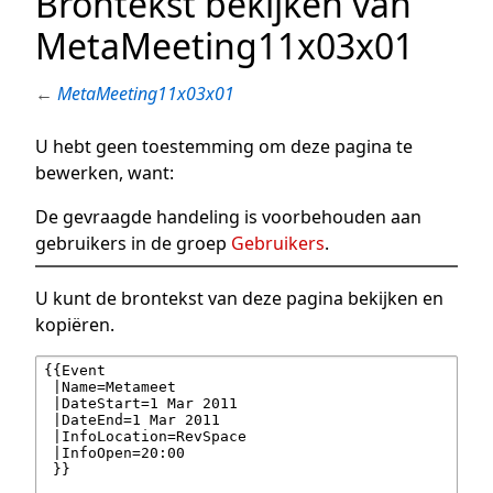
Brontekst bekijken van
MetaMeeting11x03x01
←
MetaMeeting11x03x01
U hebt geen toestemming om deze pagina te
bewerken, want:
De gevraagde handeling is voorbehouden aan
gebruikers in de groep
Gebruikers
.
U kunt de brontekst van deze pagina bekijken en
kopiëren.