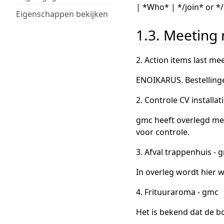
| *Who* | */join* or */
Eigenschappen bekijken
1.3. Meeting
2. Action items last me
ENOIKARUS. Bestellinge
2. Controle CV installat
gmc heeft overlegd me
voor controle.
3. Afval trappenhuis - 
In overleg wordt hier 
4. Frituuraroma - gmc
Het is bekend dat de bo