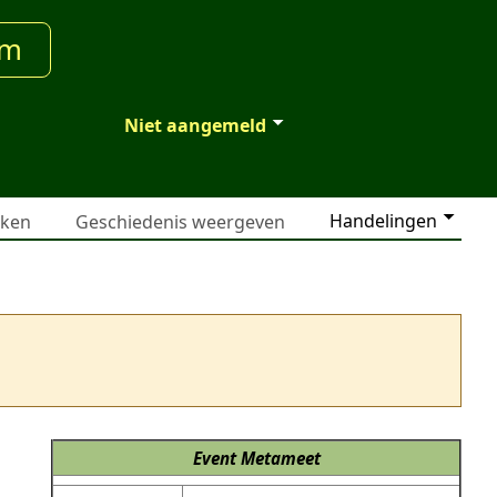
um
Niet aangemeld
Handelingen
jken
Geschiedenis weergeven
Event
Metameet