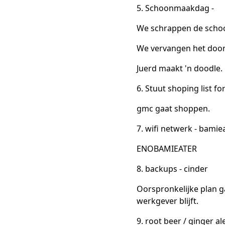
5. Schoonmaakdag -
We schrappen de sch
We vervangen het door
Juerd maakt 'n doodle.
6. Stuut shoping list f
gmc gaat shoppen.
7. wifi netwerk - bamie
ENOBAMIEATER
8. backups - cinder
Oorspronkelijke plan ga
werkgever blijft.
9. root beer / ginger a