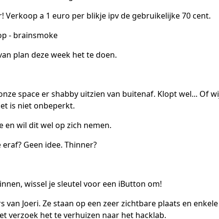
r! Verkoop a 1 euro per blikje ipv de gebruikelijke 70 cent.
op - brainsmoke
an plan deze week het te doen.
ze space er shabby uitzien van buitenaf. Klopt wel... Of wi
et is niet onbeperkt.
 en wil dit wel op zich nemen.
e eraf? Geen idee. Thinner?
innen, wissel je sleutel voor een iButton om!
van Joeri. Ze staan op een zeer zichtbare plaats en enkele
et verzoek het te verhuizen naar het hacklab.