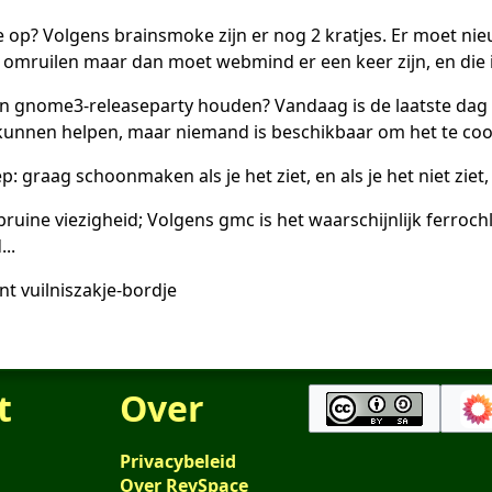
e op? Volgens brainsmoke zijn er nog 2 kratjes. Er moet n
 omruilen maar dan moet webmind er een keer zijn, en die is
n gnome3-releaseparty houden? Vandaag is de laatste dag om
nnen helpen, maar niemand is beschikbaar om het te coo
: graag schoonmaken als je het ziet, en als je het niet ziet,
ruine viezigheid; Volgens gmc is het waarschijnlijk ferroch
..
t vuilniszakje-bordje
t
Over
Privacybeleid
Over RevSpace