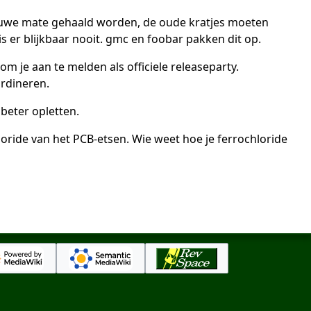
ieuwe mate gehaald worden, de oude kratjes moeten
 er blijkbaar nooit. gmc en foobar pakken dit op.
 je aan te melden als officiele releaseparty.
rdineren.
 beter opletten.
loride van het PCB-etsen. Wie weet hoe je ferrochloride