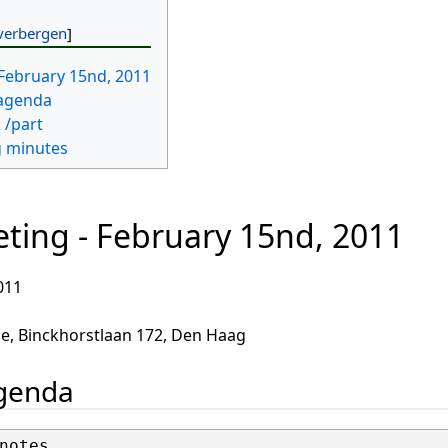
February 15nd, 2011
agenda
 /part
 minutes
ting - February 15nd, 2011
011
e, Binckhorstlaan 172, Den Haag
agenda
notes
