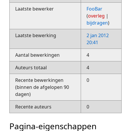
Laatste bewerker
FooBar
(
overleg
|
bijdragen
)
Laatste bewerking
2 jan 2012
20:41
Aantal bewerkingen
4
Auteurs totaal
4
Recente bewerkingen
0
(binnen de afgelopen 90
dagen)
Recente auteurs
0
Pagina-eigenschappen