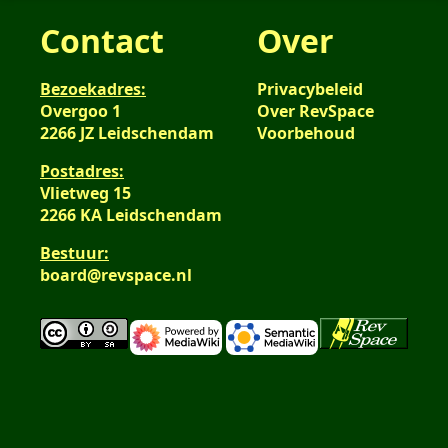
Contact
Over
Bezoekadres:
Privacybeleid
Overgoo 1
Over RevSpace
2266 JZ Leidschendam
Voorbehoud
Postadres:
Vlietweg 15
2266 KA Leidschendam
Bestuur:
board@revspace.nl