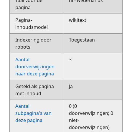
Taal voor de
nl - Nederlands
pagina
Pagina-
wikitext
inhoudsmodel
Indexering door
Toegestaan
robots
Aantal
3
doorverwijzingen
naar deze pagina
Geteld als pagina
Ja
met inhoud
Aantal
0 (0
subpagina's van
doorverwijzingen; 0
deze pagina
niet-
doorverwijzingen)