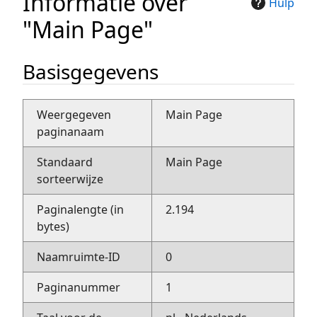
Informatie over
Hulp
"Main Page"
Basisgegevens
Weergegeven
Main Page
paginanaam
Standaard
Main Page
sorteerwijze
Paginalengte (in
2.194
bytes)
Naamruimte-ID
0
Paginanummer
1