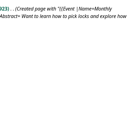
923
Created page with "{{Event |Name=Monthly
bstract= Want to learn how to pick locks and explore how