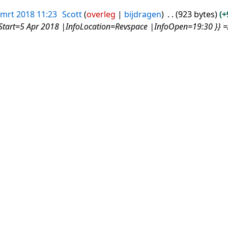
 mrt 2018 11:23
Scott
overleg
bijdragen
923 bytes
+
Start=5 Apr 2018 |InfoLocation=Revspace |InfoOpen=19:30 }} =A