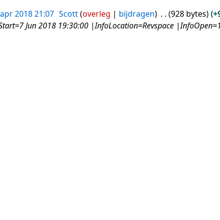
 apr 2018 21:07
Scott
overleg
bijdragen
928 bytes
+
Start=7 Jun 2018 19:30:00 |InfoLocation=Revspace |InfoOpen=19