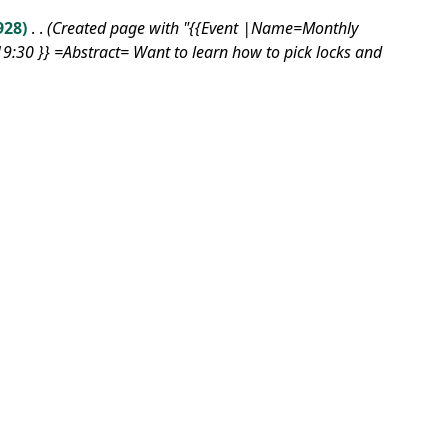
928
Created page with "{{Event |Name=Monthly
:30 }} =Abstract= Want to learn how to pick locks and