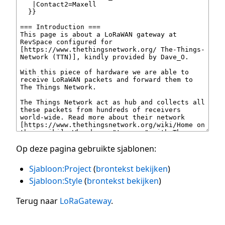
Op deze pagina gebruikte sjablonen:
Sjabloon:Project
(
brontekst bekijken
)
Sjabloon:Style
(
brontekst bekijken
)
Terug naar
LoRaGateway
.