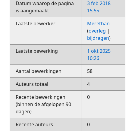
Datum waarop de pagina
3 feb 2018
is aangemaakt
15:55
Laatste bewerker
Merethan
(
overleg
|
bijdragen
)
Laatste bewerking
1 okt 2025
10:26
Aantal bewerkingen
58
Auteurs totaal
4
Recente bewerkingen
0
(binnen de afgelopen 90
dagen)
Recente auteurs
0