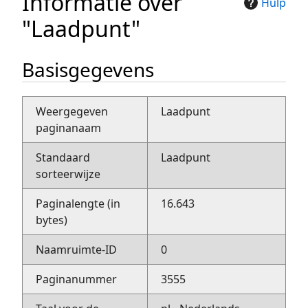
Informatie over
Hulp
"Laadpunt"
Basisgegevens
Weergegeven
Laadpunt
paginanaam
Standaard
Laadpunt
sorteerwijze
Paginalengte (in
16.643
bytes)
Naamruimte-ID
0
Paginanummer
3555