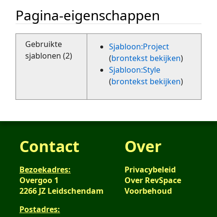
Pagina-eigenschappen
Gebruikte
Sjabloon:Project
sjablonen (2)
(
brontekst bekijken
)
Sjabloon:Style
(
brontekst bekijken
)
Contact
Over
Bezoekadres:
Privacybeleid
Overgoo 1
Over RevSpace
2266 JZ Leidschendam
Voorbehoud
Postadres: