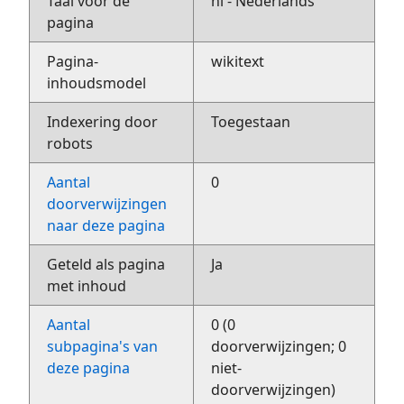
Taal voor de
nl - Nederlands
pagina
Pagina-
wikitext
inhoudsmodel
Indexering door
Toegestaan
robots
Aantal
0
doorverwijzingen
naar deze pagina
Geteld als pagina
Ja
met inhoud
Aantal
0 (0
subpagina's van
doorverwijzingen; 0
deze pagina
niet-
doorverwijzingen)