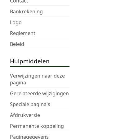
Contact
Bankrekening
Logo
Reglement
Beleid
Hulpmiddelen
Verwijzingen naar deze
pagina
Gerelateerde wijzigingen
Speciale pagina's
Afdrukversie
Permanente koppeling
Paginagegevens