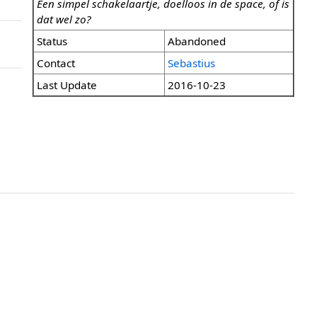
Een simpel schakelaartje, doelloos in de space, of is
dat wel zo?
Status
Abandoned
Contact
Sebastius
Last Update
2016-10-23