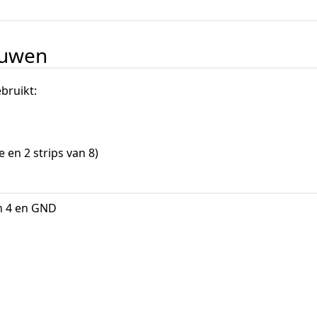
ouwen
bruikt:
e en 2 strips van 8)
in 4 en GND