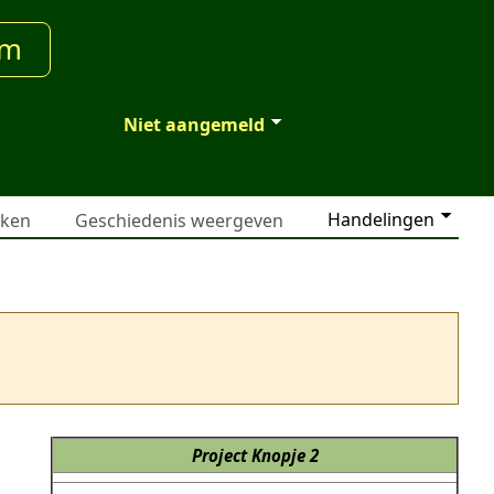
um
Niet aangemeld
Handelingen
jken
Geschiedenis weergeven
Project Knopje 2