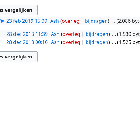
23 feb 2019 15:09
Ash
overleg
bijdragen
2.086 byt
28 dec 2018 11:39
Ash
overleg
bijdragen
1.530 by
28 dec 2018 00:10
Ash
overleg
bijdragen
1.525 by