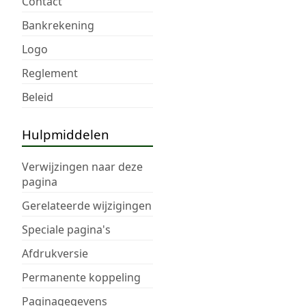
Contact
Bankrekening
Logo
Reglement
Beleid
Hulpmiddelen
Verwijzingen naar deze
pagina
Gerelateerde wijzigingen
Speciale pagina's
Afdrukversie
Permanente koppeling
Paginagegevens