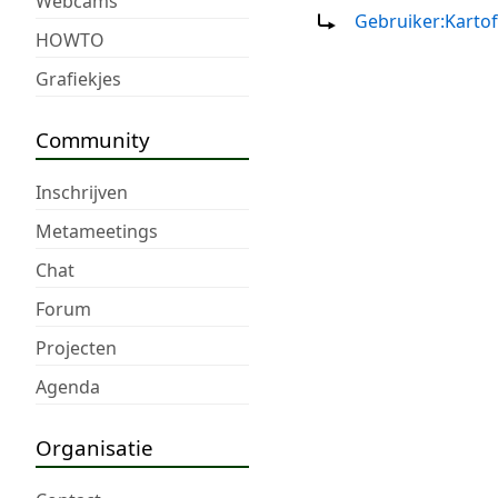
Webcams
Doorverwijzing naar:
Gebruiker:Kartof
HOWTO
Grafiekjes
Community
Inschrijven
Metameetings
Chat
Forum
Projecten
Agenda
Organisatie