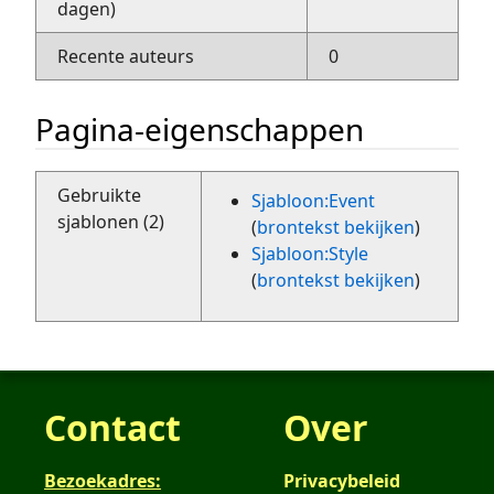
dagen)
Recente auteurs
0
Pagina-eigenschappen
Gebruikte
Sjabloon:Event
sjablonen (2)
(
brontekst bekijken
)
Sjabloon:Style
(
brontekst bekijken
)
Contact
Over
Bezoekadres:
Privacybeleid