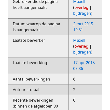
Gebruiker die de pagina
Maxell
heeft aangemaakt
(
overleg
|
bijdragen
)
Datum waarop de pagina
2 mrt 2015
is aangemaakt
19:51
Laatste bewerker
Maxell
(
overleg
|
bijdragen
)
Laatste bewerking
17 apr 2015
05:36
Aantal bewerkingen
6
Auteurs totaal
2
Recente bewerkingen
0
(binnen de afgelopen 90