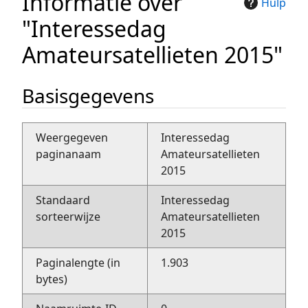
Informatie over
Hulp
"Interessedag
Amateursatellieten 2015"
Basisgegevens
Weergegeven
Interessedag
paginanaam
Amateursatellieten
2015
Standaard
Interessedag
sorteerwijze
Amateursatellieten
2015
Paginalengte (in
1.903
bytes)