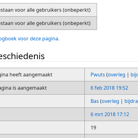
staan voor alle gebruikers (onbeperkt)
staan voor alle gebruikers (onbeperkt)
slogboek voor deze pagina.
schiedenis
gina heeft aangemaakt
Pwuts
(
overleg
|
bi
gina is aangemaakt
6 feb 2018 19:52
Bas
(
overleg
|
bijdr
6 mrt 2018 17:12
19