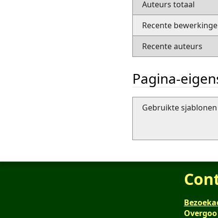
Auteurs totaal
Recente bewerkingen
Recente auteurs
Pagina-eige
Gebruikte sjablonen 
Con
Bezoeka
Overgoo