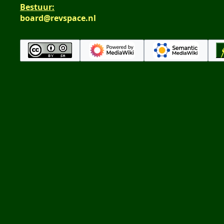
Bestuur:
board@revspace.nl