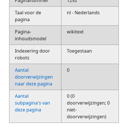
Paginanummer
1292
Taal voor de
nl - Nederlands
pagina
Pagina-
wikitext
inhoudsmodel
Indexering door
Toegestaan
robots
Aantal
0
doorverwijzingen
naar deze pagina
Aantal
0 (0
subpagina's van
doorverwijzingen; 0
deze pagina
niet-
doorverwijzingen)