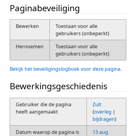
Paginabeveiliging
Bewerken
Toestaan voor alle
gebruikers (onbeperkt)
Hernoemen
Toestaan voor alle
gebruikers (onbeperkt)
Bekijk het beveiligingslogboek voor deze pagina.
Bewerkingsgeschiedenis
Gebruiker die de pagina
Zult
heeft aangemaakt
(
overleg
|
bijdragen
)
Datum waarop de pagina is
13 aug