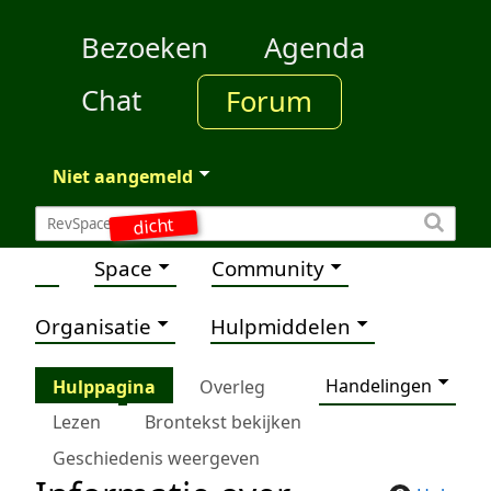
Bezoeken
Agenda
Chat
Forum
Niet aangemeld
dicht
Space
Community
Organisatie
Hulpmiddelen
Handelingen
Hulppagina
Overleg
Lezen
Brontekst bekijken
Geschiedenis weergeven