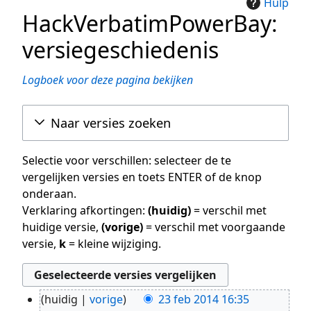
Hulp
HackVerbatimPowerBay:
versiegeschiedenis
Logboek voor deze pagina bekijken
Naar versies zoeken
Selectie voor verschillen: selecteer de te
vergelijken versies en toets ENTER of de knop
onderaan.
Verklaring afkortingen:
(huidig)
= verschil met
huidige versie,
(vorige)
= verschil met voorgaande
versie,
k
= kleine wijziging.
huidig
vorige
23 feb 2014 16:35
23