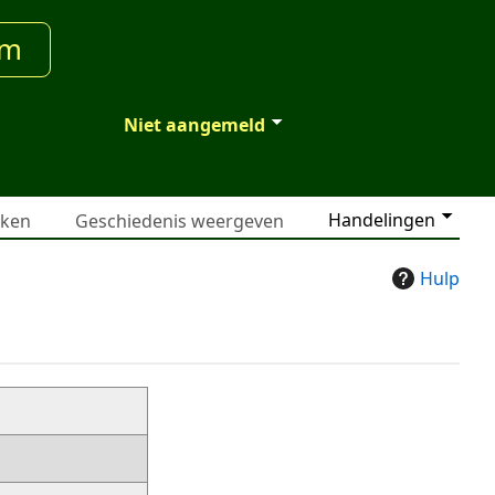
um
Niet aangemeld
Handelingen
jken
Geschiedenis weergeven
Hulp