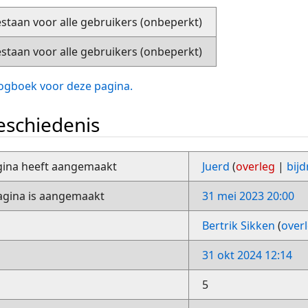
staan voor alle gebruikers (onbeperkt)
staan voor alle gebruikers (onbeperkt)
slogboek voor deze pagina.
schiedenis
gina heeft aangemaakt
Juerd
(
overleg
|
bij
gina is aangemaakt
31 mei 2023 20:00
Bertrik Sikken
(
over
31 okt 2024 12:14
5