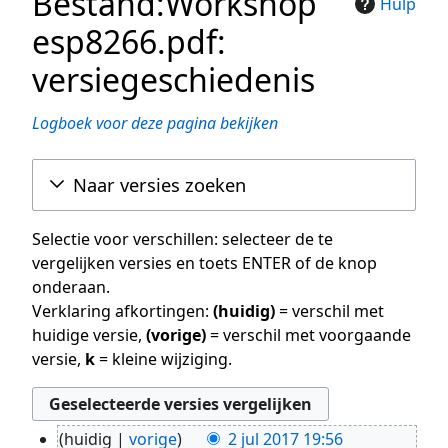
Bestand:Workshop
Hulp
esp8266.pdf:
versiegeschiedenis
Logboek voor deze pagina bekijken
Naar versies zoeken
Selectie voor verschillen: selecteer de te
vergelijken versies en toets ENTER of de knop
onderaan.
Verklaring afkortingen:
(huidig)
= verschil met
huidige versie,
(vorige)
= verschil met voorgaande
versie,
k
= kleine wijziging.
huidig
vorige
2 jul 2017 19:56