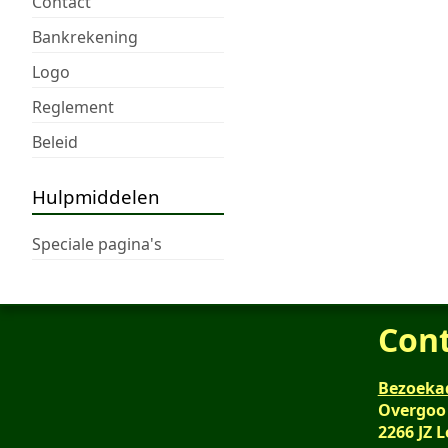
Contact
Bankrekening
Logo
Reglement
Beleid
Hulpmiddelen
Speciale pagina's
Con
Bezoeka
Overgoo
2266 JZ 