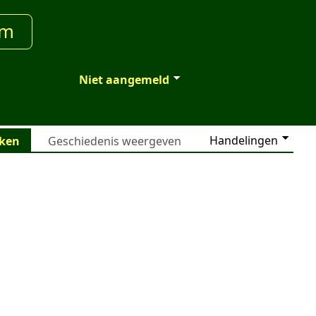
um
Niet aangemeld
Handelingen
jken
Geschiedenis weergeven