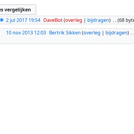
2 jul 2017 19:54
DaveBot
overleg
bijdragen
68 byt
10 nov 2013 12:03
Bertrik Sikken
overleg
bijdragen