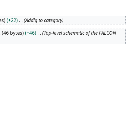
es
+22
Addig to category
46 bytes
+46
Top-level schematic of the FALCON