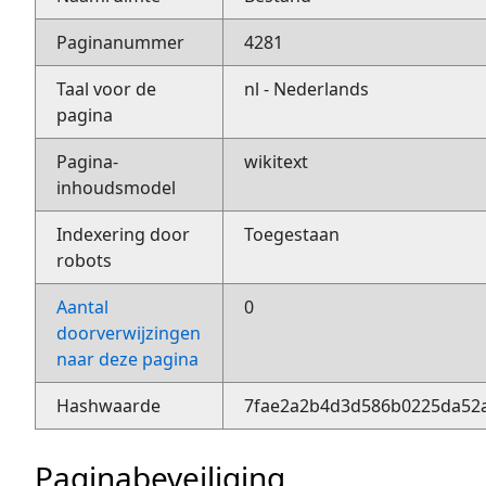
Paginanummer
4281
Taal voor de
nl - Nederlands
pagina
Pagina-
wikitext
inhoudsmodel
Indexering door
Toegestaan
robots
Aantal
0
doorverwijzingen
naar deze pagina
Hashwaarde
7fae2a2b4d3d586b0225da52
Paginabeveiliging