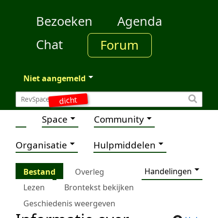
Bezoeken
Agenda
Chat
Forum
Niet aangemeld
dicht
Space
Community
Organisatie
Hulpmiddelen
Handelingen
Bestand
Overleg
Lezen
Brontekst bekijken
Geschiedenis weergeven