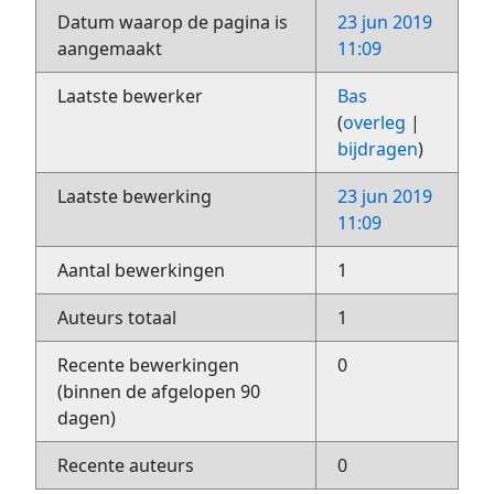
Datum waarop de pagina is
23 jun 2019
aangemaakt
11:09
Laatste bewerker
Bas
(
overleg
|
bijdragen
)
Laatste bewerking
23 jun 2019
11:09
Aantal bewerkingen
1
Auteurs totaal
1
Recente bewerkingen
0
(binnen de afgelopen 90
dagen)
Recente auteurs
0