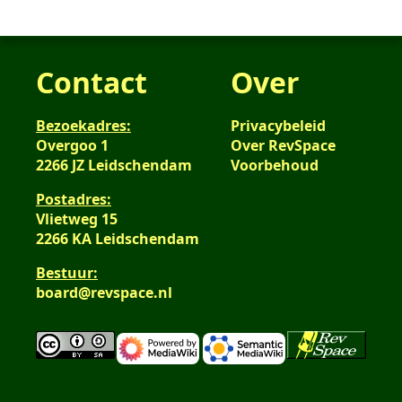
Contact
Over
Bezoekadres:
Privacybeleid
Overgoo 1
Over RevSpace
2266 JZ Leidschendam
Voorbehoud
Postadres:
Vlietweg 15
2266 KA Leidschendam
Bestuur:
board@revspace.nl