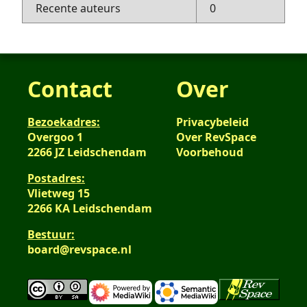
Recente auteurs
0
Contact
Over
Bezoekadres:
Privacybeleid
Overgoo 1
Over RevSpace
2266 JZ Leidschendam
Voorbehoud
Postadres:
Vlietweg 15
2266 KA Leidschendam
Bestuur:
board@revspace.nl