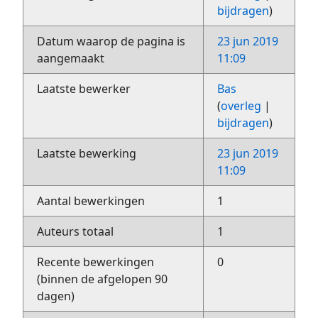
bijdragen
)
Datum waarop de pagina is
23 jun 2019
aangemaakt
11:09
Laatste bewerker
Bas
(
overleg
|
bijdragen
)
Laatste bewerking
23 jun 2019
11:09
Aantal bewerkingen
1
Auteurs totaal
1
Recente bewerkingen
0
(binnen de afgelopen 90
dagen)