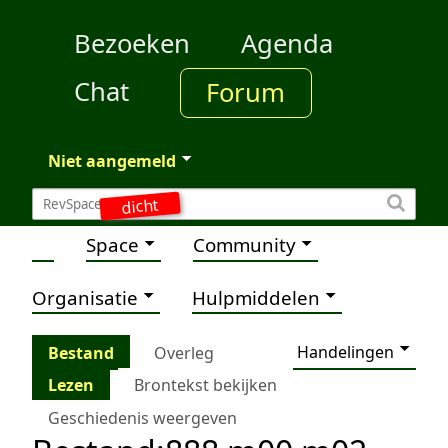
Bezoeken
Agenda
Chat
Forum
Niet aangemeld
dicht
Space
Community
Organisatie
Hulpmiddelen
Handelingen
Bestand
Overleg
Lezen
Brontekst bekijken
Geschiedenis weergeven