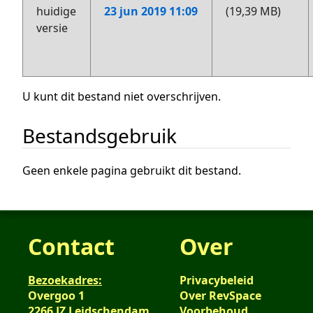
huidige
23 jun 2019 11:09
(19,39 MB)
versie
U kunt dit bestand niet overschrijven.
Bestandsgebruik
Geen enkele pagina gebruikt dit bestand.
Contact
Over
Bezoekadres:
Privacybeleid
Overgoo 1
Over RevSpace
2266 JZ Leidschendam
Voorbehoud