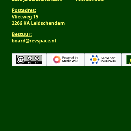
Postadres:
Vlietweg 15
2266 KA Leidschendam
Bestuur:
board@revspace.nl