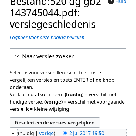
Bestand:520 dg gb2
Hulp
143745044.pdf:
versiegeschiedenis
Logboek voor deze pagina bekijken
Naar versies zoeken
Selectie voor verschillen: selecteer de te
vergelijken versies en toets ENTER of de knop
onderaan.
Verklaring afkortingen:
(huidig)
= verschil met
huidige versie,
(vorige)
= verschil met voorgaande
versie,
k
= kleine wijziging.
huidig
vorige
2 jul 2017 19:50