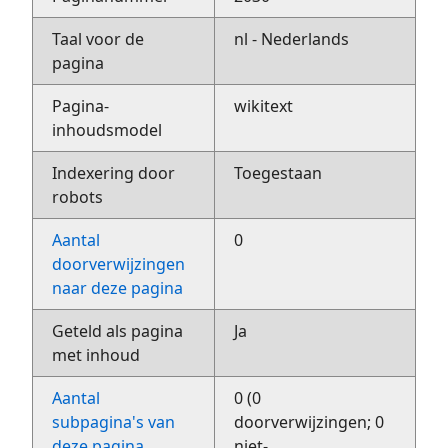
Taal voor de
nl - Nederlands
pagina
Pagina-
wikitext
inhoudsmodel
Indexering door
Toegestaan
robots
Aantal
0
doorverwijzingen
naar deze pagina
Geteld als pagina
Ja
met inhoud
Aantal
0 (0
subpagina's van
doorverwijzingen; 0
deze pagina
niet-