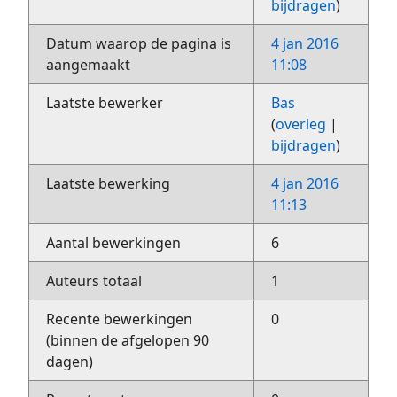
bijdragen
)
Datum waarop de pagina is
4 jan 2016
aangemaakt
11:08
Laatste bewerker
Bas
(
overleg
|
bijdragen
)
Laatste bewerking
4 jan 2016
11:13
Aantal bewerkingen
6
Auteurs totaal
1
Recente bewerkingen
0
(binnen de afgelopen 90
dagen)