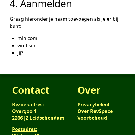
4. Aanmelden
Graag hieronder je naam toevoegen als je er bij
bent:
minicom
vimtisee
jij?
Contact
Over
Bezoekadres:
Privacybeleid
Overgoo 1
Over RevSpace
2266 JZ Leidschendam
Voorbehoud
Postadres: