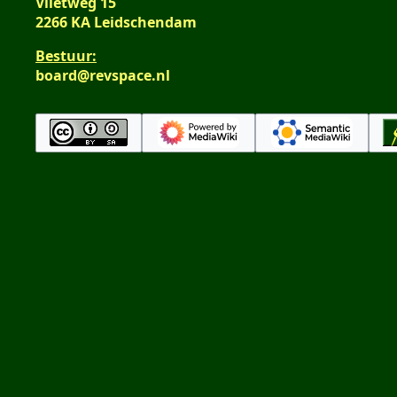
Vlietweg 15
2266 KA Leidschendam
Bestuur:
board@revspace.nl