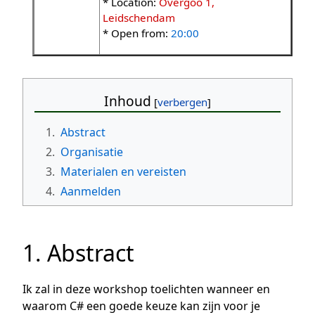
* Location:
Overgoo 1,
Leidschendam
* Open from:
20:00
Inhoud
1.
Abstract
2.
Organisatie
3.
Materialen en vereisten
4.
Aanmelden
1. Abstract
Ik zal in deze workshop toelichten wanneer en
waarom C# een goede keuze kan zijn voor je