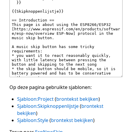
Op deze pagina gebruikte sjablonen:
Sjabloon:Project
(
brontekst bekijken
)
Sjabloon:Skipknoppenlijstje
(
brontekst
bekijken
)
Sjabloon:Style
(
brontekst bekijken
)