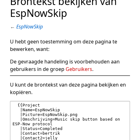
Brontekst bekijken van
EspNowSkip
←
EspNowSkip
U hebt geen toestemming om deze pagina te
bewerken, want:
De gevraagde handeling is voorbehouden aan
gebruikers in de groep
Gebruikers
.
U kunt de brontekst van deze pagina bekijken en
kopiëren.