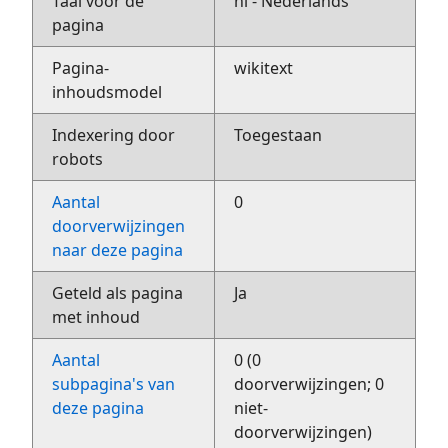
Taal voor de
nl - Nederlands
pagina
Pagina-
wikitext
inhoudsmodel
Indexering door
Toegestaan
robots
Aantal
0
doorverwijzingen
naar deze pagina
Geteld als pagina
Ja
met inhoud
Aantal
0 (0
subpagina's van
doorverwijzingen; 0
deze pagina
niet-
doorverwijzingen)