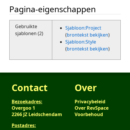
Pagina-eigenschappen
Gebruikte
Sjabloon:Project
sjablonen (2)
(
brontekst bekijken
)
Sjabloon:Style
(
brontekst bekijken
)
Contact
Over
Bezoekadres:
Privacybeleid
Overgoo 1
Over RevSpace
2266 JZ Leidschendam
Voorbehoud
Postadres: