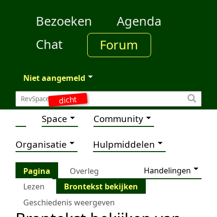
Bezoeken
Agenda
Chat
Forum
Niet aangemeld
dicht
Space
Community
Organisatie
Hulpmiddelen
Handelingen
Pagina
Overleg
Lezen
Brontekst bekijken
Geschiedenis weergeven