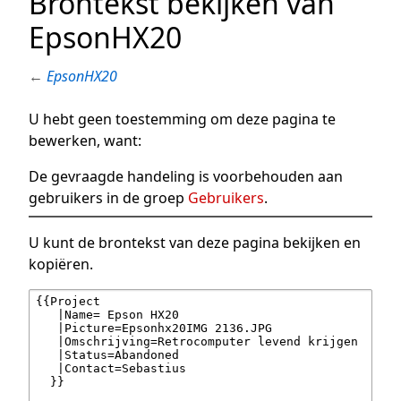
Brontekst bekijken van
EpsonHX20
←
EpsonHX20
U hebt geen toestemming om deze pagina te
bewerken, want:
De gevraagde handeling is voorbehouden aan
gebruikers in de groep
Gebruikers
.
U kunt de brontekst van deze pagina bekijken en
kopiëren.