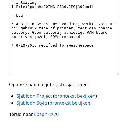
Op deze pagina gebruikte sjablonen:
Sjabloon:Project
(
brontekst bekijken
)
Sjabloon:Style
(
brontekst bekijken
)
Terug naar
EpsonHX20
.