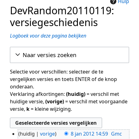
Hulp
DevRandom20110119:
versiegeschiedenis
Logboek voor deze pagina bekijken
Naar versies zoeken
Selectie voor verschillen: selecteer de te
vergelijken versies en toets ENTER of de knop
onderaan.
Verklaring afkortingen:
(huidig)
= verschil met
huidige versie,
(vorige)
= verschil met voorgaande
versie,
k
= kleine wijziging.
huidig
vorige
8 jan 2012 14:59
Gmc
8