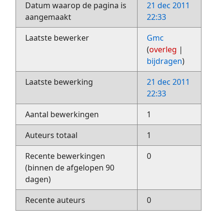
Datum waarop de pagina is
21 dec 2011
aangemaakt
22:33
Laatste bewerker
Gmc
(
overleg
|
bijdragen
)
Laatste bewerking
21 dec 2011
22:33
Aantal bewerkingen
1
Auteurs totaal
1
Recente bewerkingen
0
(binnen de afgelopen 90
dagen)
Recente auteurs
0