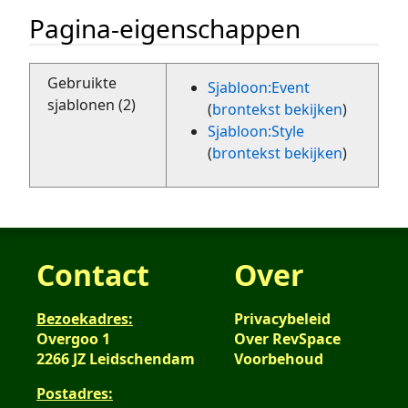
Pagina-eigenschappen
Gebruikte
Sjabloon:Event
sjablonen (2)
(
brontekst bekijken
)
Sjabloon:Style
(
brontekst bekijken
)
Contact
Over
Bezoekadres:
Privacybeleid
Overgoo 1
Over RevSpace
2266 JZ Leidschendam
Voorbehoud
Postadres: