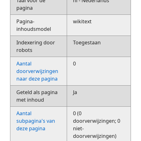
Taal voor de
nl - Nederlands
pagina
Pagina-
wikitext
inhoudsmodel
Indexering door
Toegestaan
robots
Aantal
0
doorverwijzingen
naar deze pagina
Geteld als pagina
Ja
met inhoud
Aantal
0 (0
subpagina's van
doorverwijzingen; 0
deze pagina
niet-
doorverwijzingen)