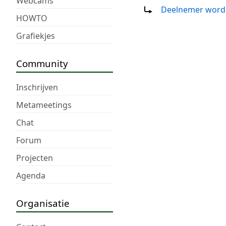
Webcams
Doorverwijzing naar:
Deelnemer word
HOWTO
Grafiekjes
Community
Inschrijven
Metameetings
Chat
Forum
Projecten
Agenda
Organisatie