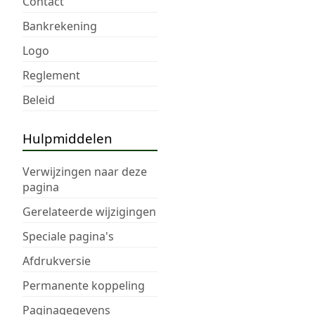
Contact
Bankrekening
Logo
Reglement
Beleid
Hulpmiddelen
Verwijzingen naar deze
pagina
Gerelateerde wijzigingen
Speciale pagina's
Afdrukversie
Permanente koppeling
Paginagegevens