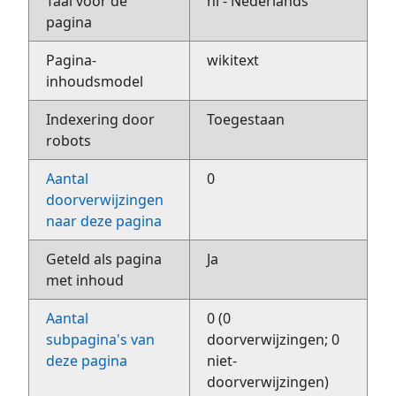
Taal voor de
nl - Nederlands
pagina
Pagina-
wikitext
inhoudsmodel
Indexering door
Toegestaan
robots
Aantal
0
doorverwijzingen
naar deze pagina
Geteld als pagina
Ja
met inhoud
Aantal
0 (0
subpagina's van
doorverwijzingen; 0
deze pagina
niet-
doorverwijzingen)