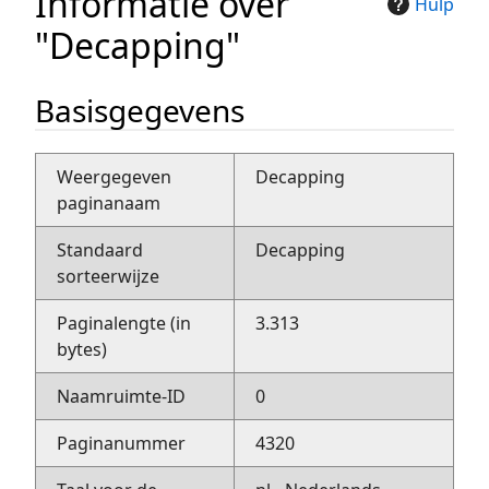
Informatie over
Hulp
"Decapping"
Basisgegevens
Weergegeven
Decapping
paginanaam
Standaard
Decapping
sorteerwijze
Paginalengte (in
3.313
bytes)
Naamruimte-ID
0
Paginanummer
4320