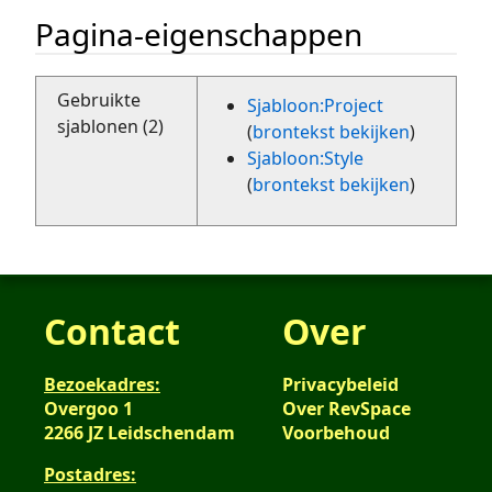
Pagina-eigenschappen
Gebruikte
Sjabloon:Project
sjablonen (2)
(
brontekst bekijken
)
Sjabloon:Style
(
brontekst bekijken
)
Contact
Over
Bezoekadres:
Privacybeleid
Overgoo 1
Over RevSpace
2266 JZ Leidschendam
Voorbehoud
Postadres: