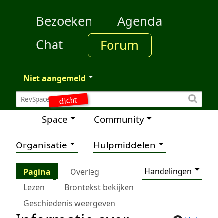
Bezoeken
Agenda
Chat
Forum
Niet aangemeld
dicht
Space
Community
Organisatie
Hulpmiddelen
Handelingen
Pagina
Overleg
Lezen
Brontekst bekijken
Geschiedenis weergeven