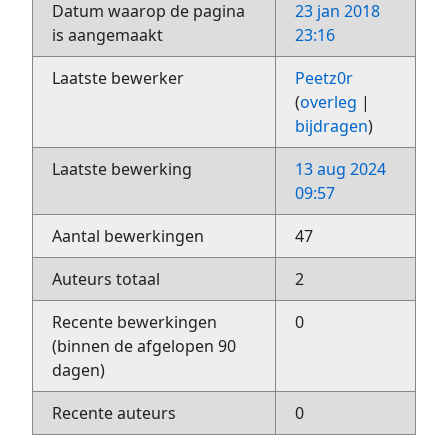
Datum waarop de pagina
23 jan 2018
is aangemaakt
23:16
Laatste bewerker
Peetz0r
(
overleg
|
bijdragen
)
Laatste bewerking
13 aug 2024
09:57
Aantal bewerkingen
47
Auteurs totaal
2
Recente bewerkingen
0
(binnen de afgelopen 90
dagen)
Recente auteurs
0