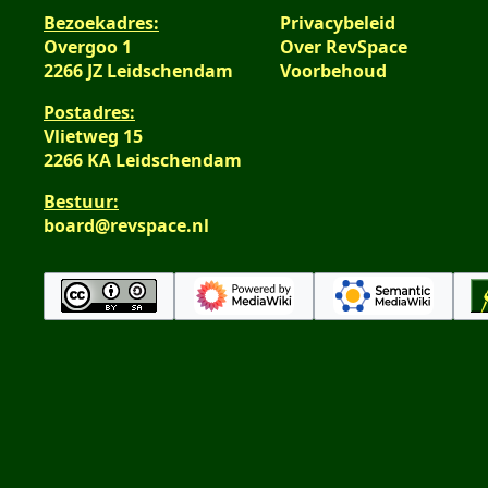
e
a
Bezoekadres:
Privacybeleid
n
m
Overgoo 1
Over RevSpace
v
e
2266 JZ Leidschendam
Voorbehoud
a
n
Postadres:
t
v
Vlietweg 15
t
a
2266 KA Leidschendam
i
t
n
t
Bestuur:
g
i
board@revspace.nl
n
g